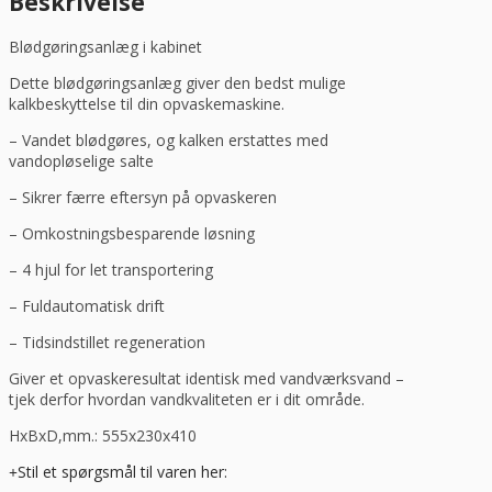
Beskrivelse
Blødgøringsanlæg i kabinet
Dette blødgøringsanlæg giver den bedst mulige
kalkbeskyttelse til din opvaskemaskine.
– Vandet blødgøres, og kalken erstattes med
vandopløselige salte
– Sikrer færre eftersyn på opvaskeren
– Omkostningsbesparende løsning
– 4 hjul for let transportering
– Fuldautomatisk drift
– Tidsindstillet regeneration
Giver et opvaskeresultat identisk med vandværksvand –
tjek derfor hvordan vandkvaliteten er i dit område.
HxBxD,mm.: 555x230x410
Stil et spørgsmål til varen her: