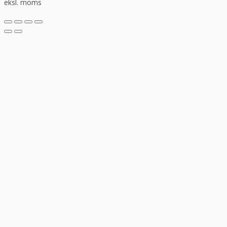
eksl. moms