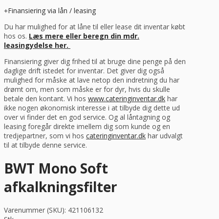
Finansiering via lån / leasing
Du har mulighed for at låne til eller lease dit inventar købt
hos os.
Læs mere eller beregn din mdr.
leasingydelse her.
Finansiering giver dig frihed til at bruge dine penge på den
daglige drift istedet for inventar. Det giver dig også
mulighed for måske at lave netop den indretning du har
drømt om, men som måske er for dyr, hvis du skulle
betale den kontant. Vi hos
www.cateringinventar.dk
har
ikke nogen økonomisk interesse i at tilbyde dig dette ud
over vi finder det en god service. Og al låntagning og
leasing foregår direkte imellem dig som kunde og en
tredjepartner, som vi hos
cateringinventar.dk
har udvalgt
til at tilbyde denne service.
BWT Mono Soft
afkalkningsfilter
Varenummer (SKU):
421106132