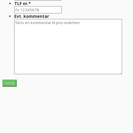
TLF nr.
*
Evt. kommentar