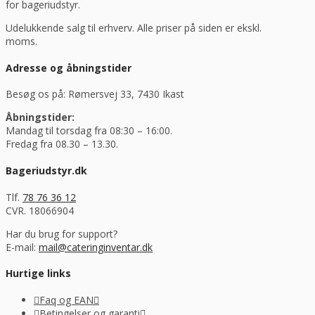
for bageriudstyr.
Udelukkende salg til erhverv. Alle priser på siden er ekskl.
moms.
Adresse og åbningstider
Besøg os på: Rømersvej 33, 7430 Ikast
Åbningstider:
Mandag til torsdag fra 08:30 – 16:00.
Fredag fra 08.30 – 13.30.
Bageriudstyr.dk
Tlf.
78 76 36 12
CVR. 18066904
Har du brug for support?
E-mail:
mail@cateringinventar.dk
Hurtige links
Faq og EAN
Betingelser og garanti