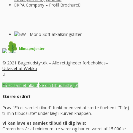
KPA Company – Profil Brochure
© 2021 Bageriudstyr.dk – Alle rettigheder forbeholdes–
Udviklet af Webko
Få et samlet tilbud
Se din tilbudsliste
(0)
Større ordre?
Prøv "Få et samlet tilbud" funktionen ved at sætte flueben i “Tilføj
til min tilbudsliste” under læg i kurven knappen.
Vi kan lave et samlet tilbud til dig hvis:
Ordren består af minimum tre varer og har en værdi af 15.000 kr.