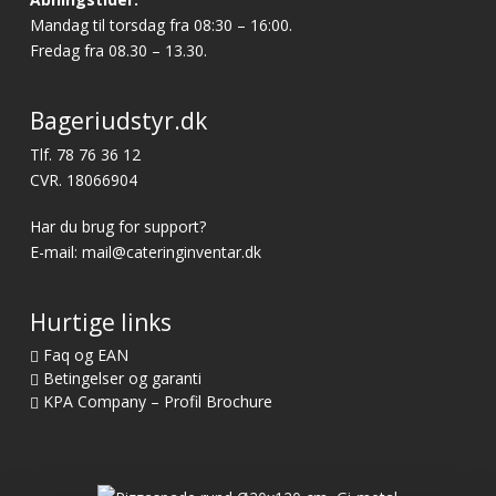
Mandag til torsdag fra 08:30 – 16:00.
Fredag fra 08.30 – 13.30.
Bageriudstyr.dk
Tlf.
78 76 36 12
CVR. 18066904
Har du brug for support?
E-mail:
mail@cateringinventar.dk
Hurtige links
Faq og EAN
Betingelser og garanti
KPA Company – Profil Brochure