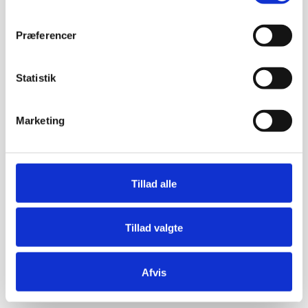
Præferencer
Statistik
Marketing
Tillad alle
Tillad valgte
Afvis