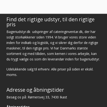
Vurderet af Cristine
Find det rigtige udstyr, til den rigtige
pris
Bageriudstyr.dk
udspringer af cateringinventar.dk, der har
solgt storkøkkener siden 1994. Vi bruger vores store viden
inden for indkøb og logistik, og vi sikrer dig derfor de rigtige
maskiner, til den rigtige pris. Vi har Danmarks største
sortiment og med tilliden, som kernen i vores arbejde, kan
du trygt vælge os som din leverandør inden for bageriudstyr.
Udelukkende salg til erhverv. Alle priser på siden er ekskl.
moms.
Adresse og åbningstider
Besøg os på: Rømersvej 33, 7430 Ikast
Åbningstider: