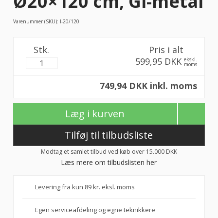
Ø20×120 cm, Gi-metal
Varenummer (SKU):
I-20/120
Stk.
Pris i alt
599,95 DKK
ekskl.
moms
749,94 DKK inkl. moms
Læg i kurven
Tilføj til tilbudsliste
Modtag et samlet tilbud ved køb over 15.000 DKK
Læs mere om tilbudslisten her
Levering fra kun 89 kr. eksl. moms
Egen serviceafdeling og egne teknikkere