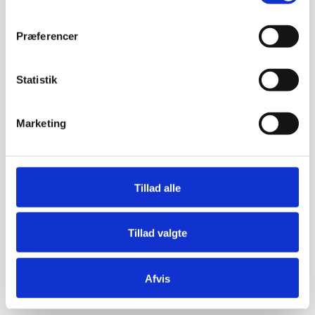
Præferencer
Statistik
Marketing
Tillad alle
Tillad valgte
Afvis