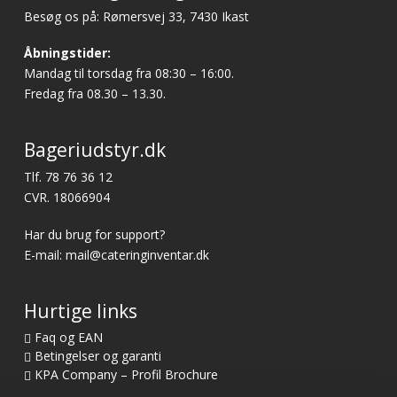
Besøg os på: Rømersvej 33, 7430 Ikast
Åbningstider:
Mandag til torsdag fra 08:30 – 16:00.
Fredag fra 08.30 – 13.30.
Bageriudstyr.dk
Tlf.
78 76 36 12
CVR. 18066904
Har du brug for support?
E-mail:
mail@cateringinventar.dk
Hurtige links
Faq og EAN
Betingelser og garanti
KPA Company – Profil Brochure