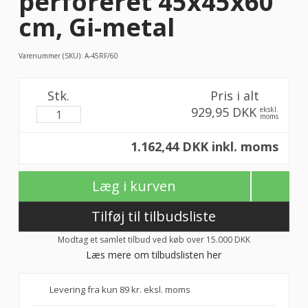
perforeret 45x45x60
cm, Gi-metal
Varenummer (SKU):
A-45RF/60
Stk.
Pris i alt
929,95 DKK
ekskl.
moms
1.162,44 DKK inkl. moms
Læg i kurven
Tilføj til tilbudsliste
Modtag et samlet tilbud ved køb over 15.000 DKK
Læs mere om tilbudslisten her
Levering fra kun 89 kr. eksl. moms