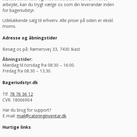
arbejde, kan du trygt vælge os som din leverandør inden
for bageriudstyr.
Udelukkende salg til erhverv. Alle priser på siden er ekskl.
moms.
Adresse og åbningstider
Besøg os på: Rømersvej 33, 7430 Ikast
Åbningstider:
Mandag til torsdag fra 08:30 – 16:00.
Fredag fra 08.30 – 13.30.
Bageriudstyr.dk
Tlf.
78 76 36 12
CVR. 18066904
Har du brug for support?
E-mail:
mail@cateringinventar.dk
Hurtige links