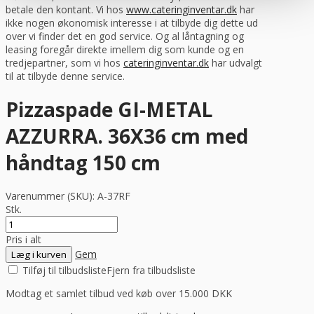
betale den kontant. Vi hos
www.cateringinventar.dk
har
ikke nogen økonomisk interesse i at tilbyde dig dette ud
over vi finder det en god service. Og al låntagning og
leasing foregår direkte imellem dig som kunde og en
tredjepartner, som vi hos
cateringinventar.dk
har udvalgt
til at tilbyde denne service.
Pizzaspade GI-METAL
AZZURRA. 36X36 cm med
håndtag 150 cm
Varenummer (SKU):
A-37RF
Stk.
Pris i alt
Gem
Læg i kurven
Tilføj til tilbudsliste
Fjern fra tilbudsliste
Modtag et samlet tilbud ved køb over 15.000 DKK