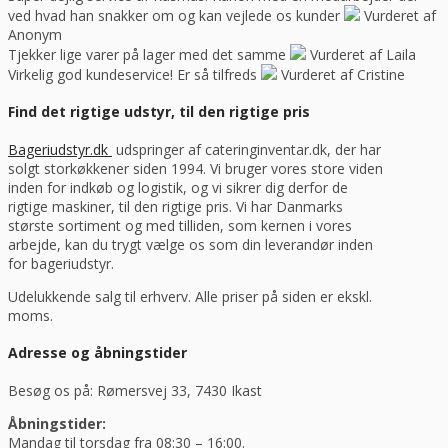
ved hvad han snakker om og kan vejlede os kunder
Vurderet af
Anonym
Tjekker lige varer på lager med det samme
Vurderet af Laila
Virkelig god kundeservice! Er så tilfreds
Vurderet af Cristine
Find det rigtige udstyr, til den rigtige pris
Bageriudstyr.dk
udspringer af cateringinventar.dk, der har
solgt storkøkkener siden 1994. Vi bruger vores store viden
inden for indkøb og logistik, og vi sikrer dig derfor de
rigtige maskiner, til den rigtige pris. Vi har Danmarks
største sortiment og med tilliden, som kernen i vores
arbejde, kan du trygt vælge os som din leverandør inden
for bageriudstyr.
Udelukkende salg til erhverv. Alle priser på siden er ekskl.
moms.
Adresse og åbningstider
Besøg os på: Rømersvej 33, 7430 Ikast
Åbningstider:
Mandag til torsdag fra 08:30 – 16:00.