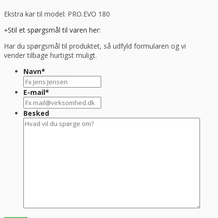
Professional
Ekstra kar til model: PRO.EVO 180
antal
Stil et spørgsmål til varen her:
Har du spørgsmål til produktet, så udfyld formularen og vi
vender tilbage hurtigst muligt.
Navn
*
E-mail
*
Besked