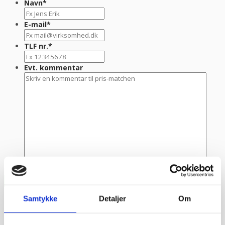
Navn
*
E-mail
*
TLF nr.
*
Evt. kommentar
Samtykke
Detaljer
Om