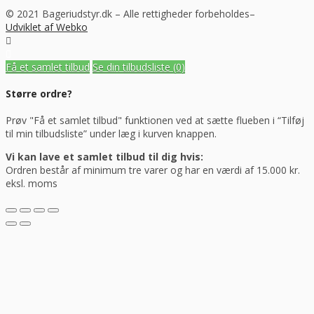
© 2021 Bageriudstyr.dk – Alle rettigheder forbeholdes–
Udviklet af Webko
Få et samlet tilbud
Se din tilbudsliste
(0)
Større ordre?
Prøv "Få et samlet tilbud" funktionen ved at sætte flueben i “Tilføj
til min tilbudsliste” under læg i kurven knappen.
Vi kan lave et samlet tilbud til dig hvis:
Ordren består af minimum tre varer og har en værdi af 15.000 kr.
eksl. moms