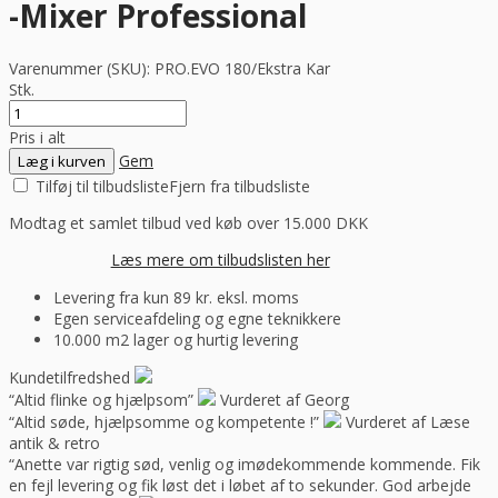
-Mixer Professional
Varenummer (SKU):
PRO.EVO 180/Ekstra Kar
Stk.
Pris i alt
Gem
Læg i kurven
Tilføj til tilbudsliste
Fjern fra tilbudsliste
Modtag et samlet tilbud ved køb over 15.000 DKK
Læs mere om tilbudslisten her
Levering fra kun 89 kr. eksl. moms
Egen serviceafdeling og egne teknikkere
10.000 m2 lager og hurtig levering
Kundetilfredshed
“Altid flinke og hjælpsom”
Vurderet af Georg
“Altid søde, hjælpsomme og kompetente !”
Vurderet af Læse
antik & retro
“Anette var rigtig sød, venlig og imødekommende kommende. Fik
en fejl levering og fik løst det i løbet af to sekunder. God arbejde