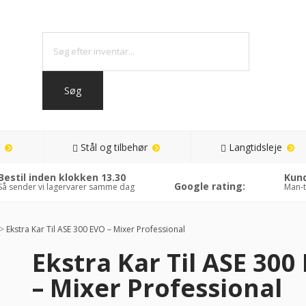
Stål og tilbehør
Langtidsleje
Bestil inden klokken 13.30
Kund
Google rating:
Så sender vi lagervarer samme dag
Man-t
>
Ekstra Kar Til ASE 300 EVO – Mixer Professional
Ekstra Kar Til ASE 300
– Mixer Professional