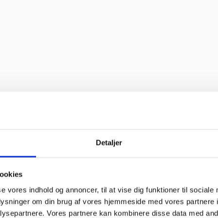
”
til “
Detaljer
oblemer. Gode priser, mm.”
ookies
se vores indhold og annoncer, til at vise dig funktioner til sociale
oplysninger om din brug af vores hjemmeside med vores partnere i
ysepartnere. Vores partnere kan kombinere disse data med andr