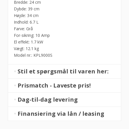
Bredde: 24 cm
Dybde: 39 cm
Højde: 34 cm
Indhold: 6.7 L
Farve: Grå
For-sikring: 10 Amp
El effekt: 1.7 kW
Vægt: 12.1 kg
Model nr.: KPL9000S
Stil et spørgsmål til varen her:
Prismatch - Laveste pris!
Dag-til-dag levering
Finansiering via lån / leasing