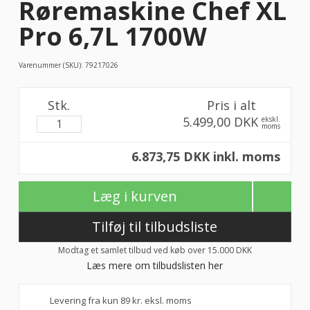
Røremaskine Chef XL
Pro 6,7L 1700W
Varenummer (SKU):
79217026
Stk.
Pris i alt
5.499,00 DKK
ekskl.
moms
6.873,75 DKK inkl. moms
Læg i kurven
Tilføj til tilbudsliste
Modtag et samlet tilbud ved køb over 15.000 DKK
Læs mere om tilbudslisten her
Levering fra kun 89 kr. eksl. moms