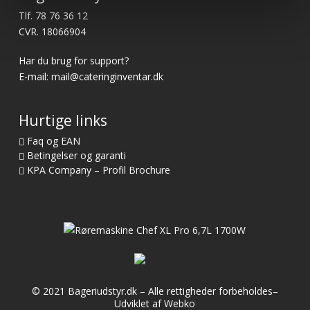
Tlf.
78 76 36 12
CVR. 18066904
Har du brug for support?
E-mail:
mail@cateringinventar.dk
Hurtige links
Faq og EAN
Betingelser og garanti
KPA Company – Profil Brochure
© 2021 Bageriudstyr.dk – Alle rettigheder forbeholdes–
Udviklet af Webko