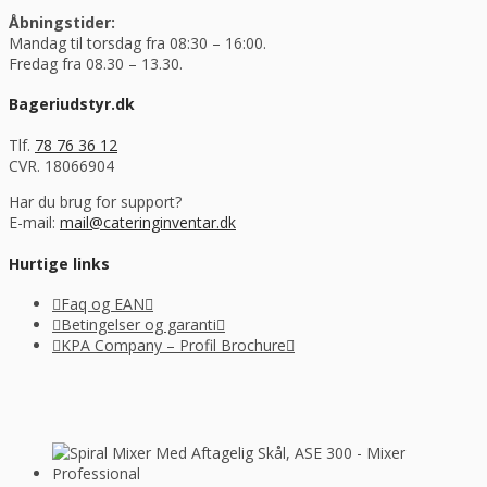
Åbningstider:
Mandag til torsdag fra 08:30 – 16:00.
Fredag fra 08.30 – 13.30.
Bageriudstyr.dk
Tlf.
78 76 36 12
CVR. 18066904
Har du brug for support?
E-mail:
mail@cateringinventar.dk
Hurtige links
Faq og EAN
Betingelser og garanti
KPA Company – Profil Brochure