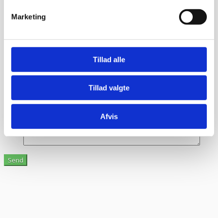
E-mail
*
Marketing
TLF nr.
*
Evt. kommentar
Tillad alle
Tillad valgte
Afvis