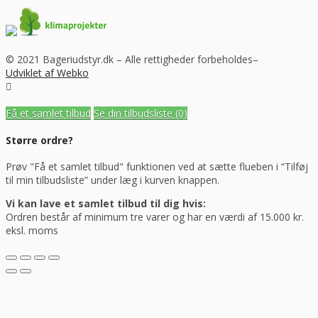
© 2021 Bageriudstyr.dk – Alle rettigheder forbeholdes–
Udviklet af Webko
Få et samlet tilbud
Se din tilbudsliste
(0)
Større ordre?
Prøv "Få et samlet tilbud" funktionen ved at sætte flueben i “Tilføj
til min tilbudsliste” under læg i kurven knappen.
Vi kan lave et samlet tilbud til dig hvis:
Ordren består af minimum tre varer og har en værdi af 15.000 kr.
eksl. moms