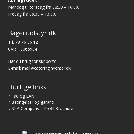
Åbningstider:
Mandag til torsdag fra 08:30 – 16:00.
Fredag fra 08.30 – 13.30.
Bageriudstyr.dk
Tlf.
78 76 36 12
CVR. 18066904
Har du brug for support?
E-mail:
mail@cateringinventar.dk
Hurtige links
Faq og EAN
Betingelser og garanti
KPA Company – Profil Brochure