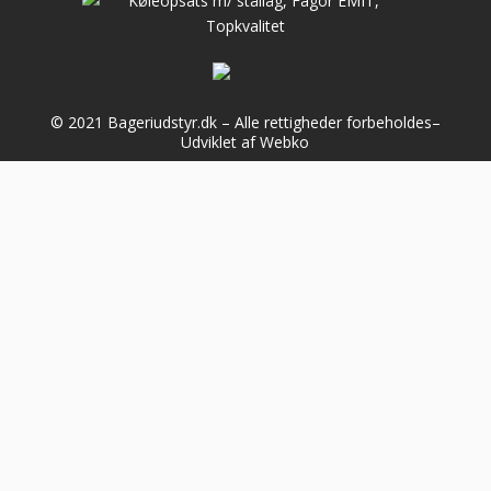
© 2021 Bageriudstyr.dk – Alle rettigheder forbeholdes–
Udviklet af Webko