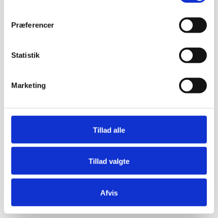
Præferencer
Statistik
Marketing
Tillad alle
Tillad valgte
Afvis