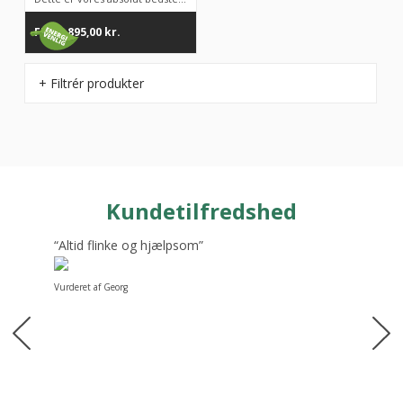
FRA
4.895,00
kr.
+ Filtrér produkter
Kundetilfredshed
“Altid flinke og hjælpsom”
Vurderet af Georg