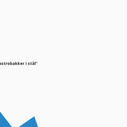
astrobakker i stål”