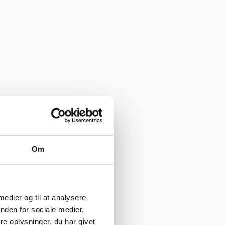
Om
 medier og til at analysere
nden for sociale medier,
e oplysninger, du har givet