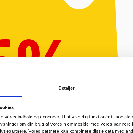
6%
BAT
Detaljer
ookies
se vores indhold og annoncer, til at vise dig funktioner til sociale
oplysninger om din brug af vores hjemmeside med vores partnere i
ysepartnere. Vores partnere kan kombinere disse data med andr