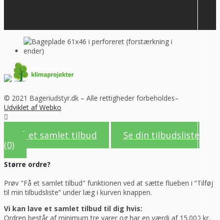
© 2021 Bageriudstyr.dk – Alle rettigheder forbeholdes–
Udviklet af Webko
Få et samlet tilbud
Se din tilbudsliste
(0)
Større ordre?
Prøv "Få et samlet tilbud" funktionen ved at sætte flueben i “Tilføj
til min tilbudsliste” under læg i kurven knappen.
Vi kan lave et samlet tilbud til dig hvis:
Ordren består af minimum tre varer og har en værdi af 15.000 kr.