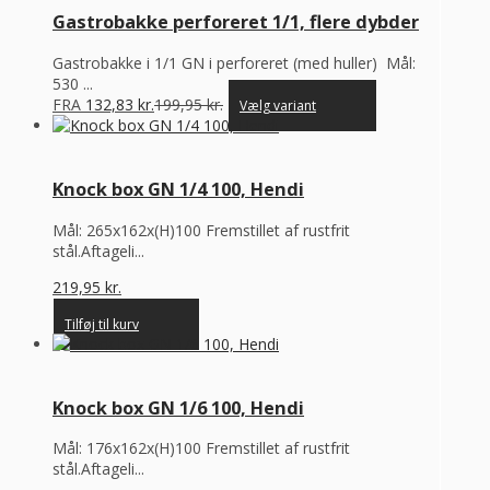
Gastrobakke perforeret 1/1, flere dybder
Gastrobakke i 1/1 GN i perforeret (med huller) Mål:
530 ...
FRA
132,83
kr.
199,95
kr.
Vælg variant
Knock box GN 1/4 100, Hendi
Mål: 265x162x(H)100 Fremstillet af rustfrit
stål.Aftageli...
219,95
kr.
Tilføj til kurv
Knock box GN 1/6 100, Hendi
Mål: 176x162x(H)100 Fremstillet af rustfrit
stål.Aftageli...