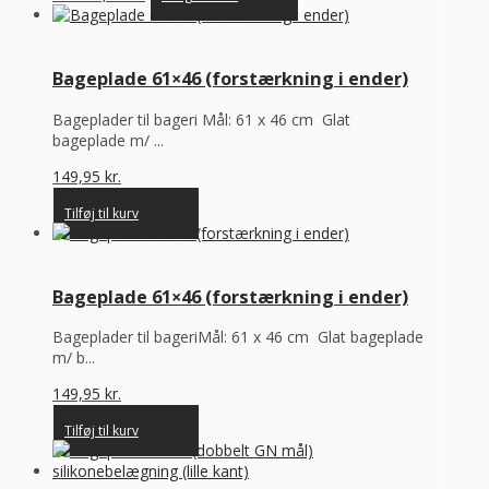
Bageplade 61×46 (forstærkning i ender)
Bageplader til bageri Mål: 61 x 46 cm Glat
bageplade m/ ...
149,95
kr.
Tilføj til kurv
Bageplade 61×46 (forstærkning i ender)
Bageplader til bageriMål: 61 x 46 cm Glat bageplade
m/ b...
149,95
kr.
Tilføj til kurv