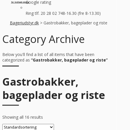
Google rating
Se indkøbskurv
Ring tlf. 20 28 02 74
8-16.30 (fre 8-13.30)
Bageriudstyr.dk
>
Gastrobakker, bageplader og riste
Category Archive
Below you'll find a list of all items that have been
categorized as
“Gastrobakker, bageplader og riste”
Gastrobakker,
bageplader og riste
Showing all 16 results