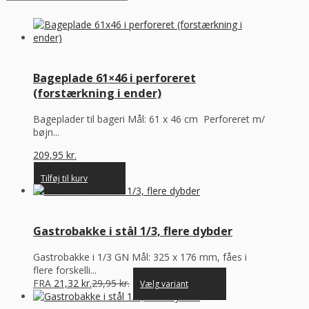
Bageplade 61×46 i perforeret
(forstærkning i ender)
Bageplader til bageri Mål: 61 x 46 cm Perforeret m/
bøjn...
209,95
kr.
Tilføj til kurv
Gastrobakke i stål 1/3, flere dybder
Gastrobakke i 1/3 GN Mål: 325 x 176 mm, fåes i
flere forskelli...
FRA
21,32
kr.
29,95
kr.
Vælg variant