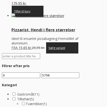
179,95
kr.
Tilføj til kurv
Pizzarist, Hendi i flere størrelser
Ideel til ensartet pizzabagning.Fremstillet af
aluminium.
FRA
15,65
kr.
29,95
kr.
Vælg variant
Filtrer efter pris
Kategori
Gastromål
(11)
Tilbehør
(5)
Tværribber
(1)