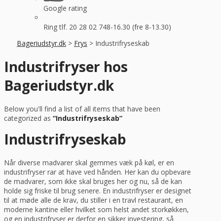
Google rating
Ring tlf. 20 28 02 74
8-16.30 (fre 8-13.30)
Bageriudstyr.dk
>
Frys
>
Industrifryseskab
Industrifryser hos
Bageriudstyr.dk
Below you'll find a list of all items that have been
categorized as
“Industrifryseskab”
Industrifryseskab
Når diverse madvarer skal gemmes væk på køl, er en
industrifryser rar at have ved hånden. Her kan du opbevare
de madvarer, som ikke skal bruges her og nu, så de kan
holde sig friske til brug senere. En industrifryser er designet
til at møde alle de krav, du stiller i en travl restaurant, en
moderne kantine eller hvilket som helst andet storkøkken,
og en industrifryser er derfor en sikker investering, så