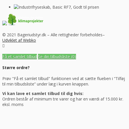
© 2021 Bageriudstyr.dk – Alle rettigheder forbeholdes–
Udviklet af Webko
Få et samlet tilbud
Se din tilbudsliste
(0)
Større ordre?
Prøv "Få et samlet tilbud" funktionen ved at sætte flueben i “Tilføj
til min tilbudsliste” under læg i kurven knappen.
Vi kan lave et samlet tilbud til dig hvis:
Ordren består af minimum tre varer og har en værdi af 15.000 kr.
eksl. moms