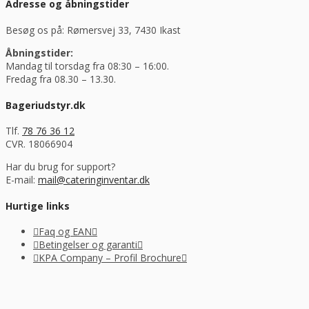
Adresse og åbningstider
Besøg os på: Rømersvej 33, 7430 Ikast
Åbningstider:
Mandag til torsdag fra 08:30 – 16:00.
Fredag fra 08.30 – 13.30.
Bageriudstyr.dk
Tlf.
78 76 36 12
CVR. 18066904
Har du brug for support?
E-mail:
mail@cateringinventar.dk
Hurtige links
Faq og EAN
Betingelser og garanti
KPA Company – Profil Brochure