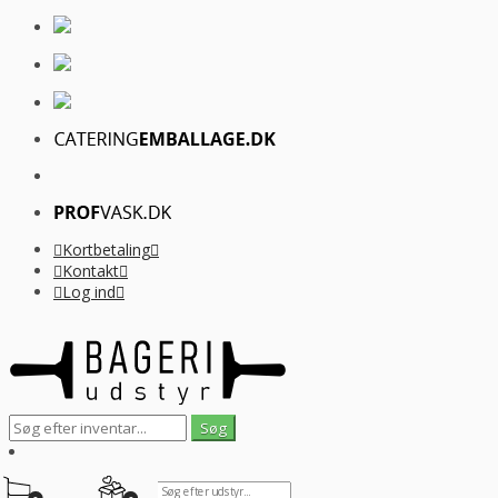
Kortbetaling
Kontakt
Log ind