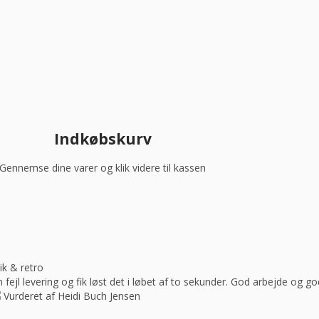
Indkøbskurv
Gennemse dine varer og klik videre til kassen
ik & retro
ejl levering og fik løst det i løbet af to sekunder. God arbejde og 
Vurderet af Heidi Buch Jensen