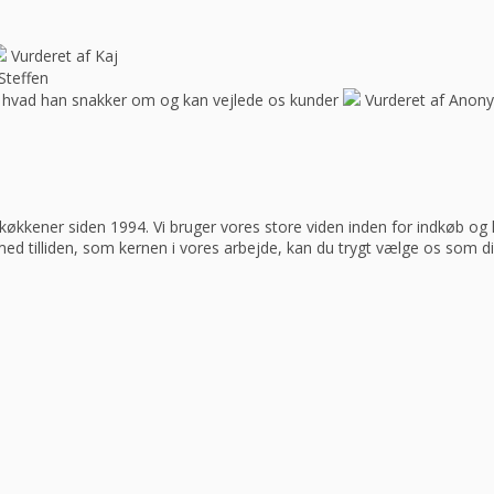
Vurderet af Kaj
Steffen
 hvad han snakker om og kan vejlede os kunder
Vurderet af Anon
køkkener siden 1994. Vi bruger vores store viden inden for indkøb og log
 med tilliden, som kernen i vores arbejde, kan du trygt vælge os som d