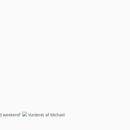
god weekend”
Vurderet af Michael