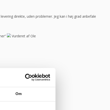
ar levering direkte, uden problemer. Jeg kan i høj grad anbefale
her”
Vurderet af Ole
Om