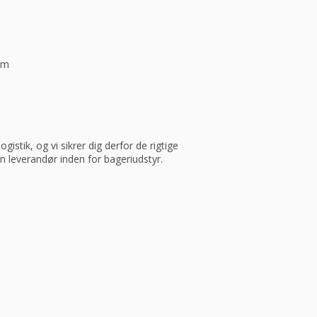
ym
istik, og vi sikrer dig derfor de rigtige
in leverandør inden for bageriudstyr.