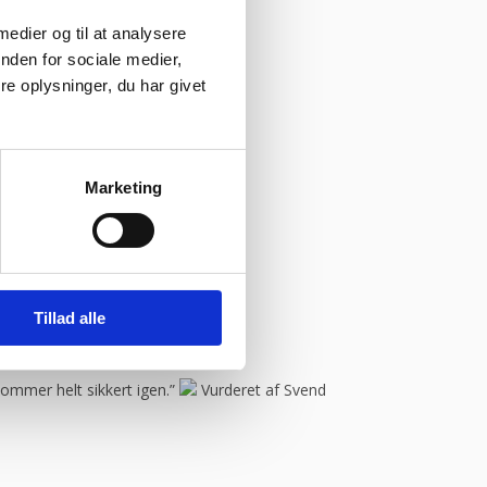
 medier og til at analysere
nden for sociale medier,
e oplysninger, du har givet
Marketing
Tillad alle
onym
Kommer helt sikkert igen.”
Vurderet af Svend