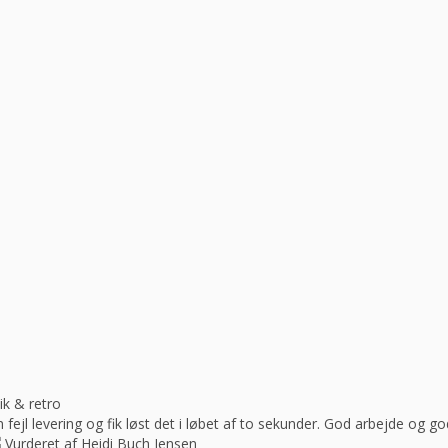
ik & retro
ejl levering og fik løst det i løbet af to sekunder. God arbejde og 
Vurderet af Heidi Buch Jensen