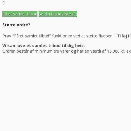
Få et samlet tilbud
Se din tilbudsliste
(0)
Større ordre?
Prøv "Få et samlet tilbud" funktionen ved at sætte flueben i “Tilføj ti
Vi kan lave et samlet tilbud til dig hvis:
Ordren består af minimum tre varer og har en værdi af 15.000 kr. e