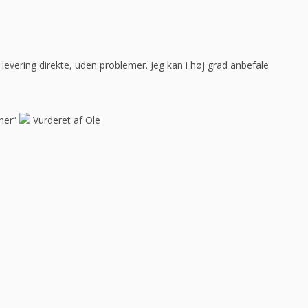
ar levering direkte, uden problemer. Jeg kan i høj grad anbefale
her”
Vurderet af Ole