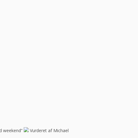
god weekend”
Vurderet af Michael