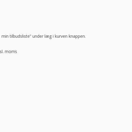
l min tilbudsliste” under læg i kurven knappen.
ksl. moms